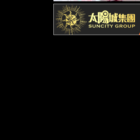
可调节的双发射天线
竞争优势
关于米兰电竞
产品技术
米兰电竞介绍
刻蚀设备
全球网络
MOCVD设备
米兰电竞分公司
薄膜设备
环保设备