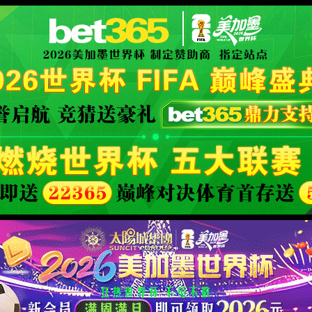
刻蚀设备
站
术
投资者关系
新闻活动
招贤纳士
术，应用于CMOS图
®
Primo TSV
是米
应用的高密度等离子体
个双反应台的反应腔。
供的8英寸和12英寸
米以下到几百微米、深