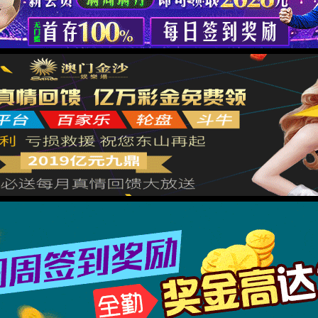
性，可根据客户的需求
锥形等）。Primo
反应台、晶圆边缘保护
等，为TSV应用提供
术，应用于CMOS图
®
Primo TSV
是米
应用的高密度等离子体
双反应台的反应腔。