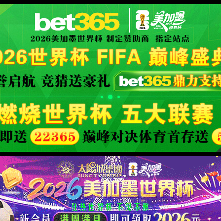
站
术
投资者关系
新闻活动
招贤纳士