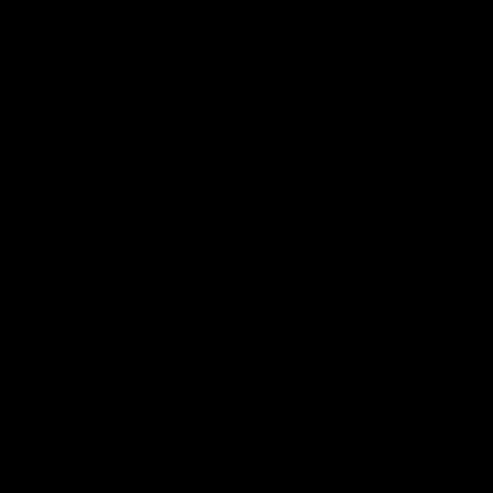
19年正式在上
证券简称为“米
。
米
界