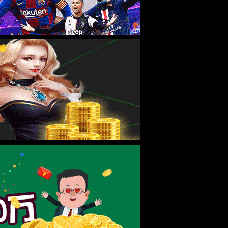
”）是一家以中国为基地、面向全
高端设备和高质量的服务。
+
+
100