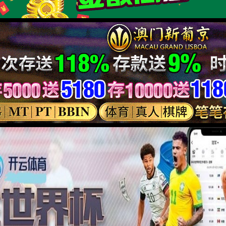
申请专利
全球网络
----
-----
----
----
▲
(
%)
总市值:
亿