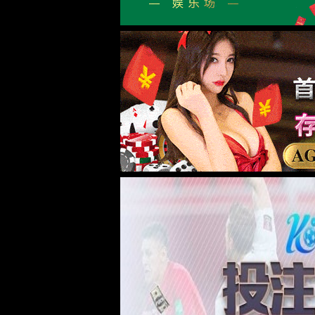
员工人数
米兰电竞公司
688012
新闻活动