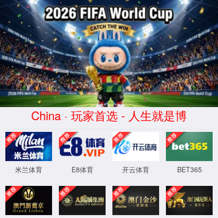
米兰电竞|中国品牌公司-官方网
简
首页
新闻活动
站
新闻活动
体
中
文
EN
米兰电竞公司
繁
體
董事长尹志尧
博士再次荣登
关
福布斯中国最
2025-
于
产
佳CEO榜单
07
米
品
投
兰
技
资
新
电
术
者
闻
招